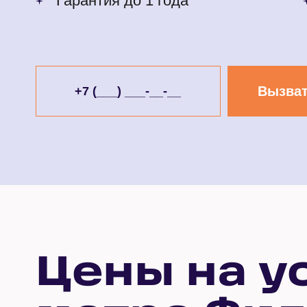
Гарантия до 1 года
Вызват
Цены на у