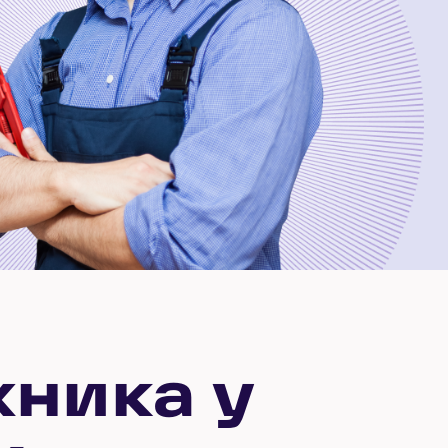
хника у