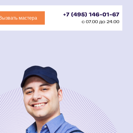
+7 (495) 146-01-67
Вызвать мастера
с 07.00 до 24.00