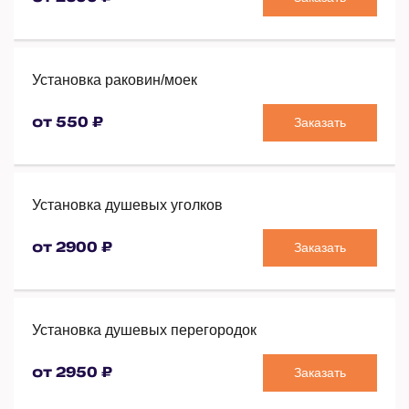
Установка раковин/моек
Заказать
от 550 ₽
Установка душевых уголков
Заказать
от 2900 ₽
Установка душевых перегородок
Заказать
от 2950 ₽