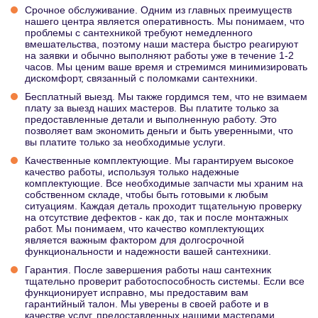
Срочное обслуживание. Одним из главных преимуществ
нашего центра является оперативность. Мы понимаем, что
проблемы с сантехникой требуют немедленного
вмешательства, поэтому наши мастера быстро реагируют
на заявки и обычно выполняют работы уже в течение 1-2
часов. Мы ценим ваше время и стремимся минимизировать
дискомфорт, связанный с поломками сантехники.
Бесплатный выезд. Мы также гордимся тем, что не взимаем
плату за выезд наших мастеров. Вы платите только за
предоставленные детали и выполненную работу. Это
позволяет вам экономить деньги и быть уверенными, что
вы платите только за необходимые услуги.
Качественные комплектующие. Мы гарантируем высокое
качество работы, используя только надежные
комплектующие. Все необходимые запчасти мы храним на
собственном складе, чтобы быть готовыми к любым
ситуациям. Каждая деталь проходит тщательную проверку
на отсутствие дефектов - как до, так и после монтажных
работ. Мы понимаем, что качество комплектующих
является важным фактором для долгосрочной
функциональности и надежности вашей сантехники.
Гарантия. После завершения работы наш сантехник
тщательно проверит работоспособность системы. Если все
функционирует исправно, мы предоставим вам
гарантийный талон. Мы уверены в своей работе и в
качестве услуг, предоставленных нашими мастерами.