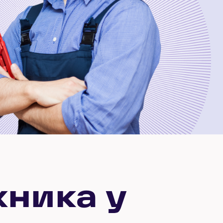
хника у