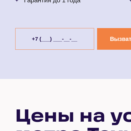
Гарантия до 1 года
Вызват
Цены на у