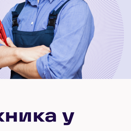
хника у