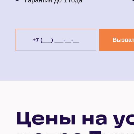
Гарантия до 1 года
Вызват
Цены на у