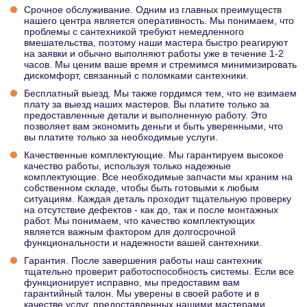
Срочное обслуживание. Одним из главных преимуществ
нашего центра является оперативность. Мы понимаем, что
проблемы с сантехникой требуют немедленного
вмешательства, поэтому наши мастера быстро реагируют
на заявки и обычно выполняют работы уже в течение 1-2
часов. Мы ценим ваше время и стремимся минимизировать
дискомфорт, связанный с поломками сантехники.
Бесплатный выезд. Мы также гордимся тем, что не взимаем
плату за выезд наших мастеров. Вы платите только за
предоставленные детали и выполненную работу. Это
позволяет вам экономить деньги и быть уверенными, что
вы платите только за необходимые услуги.
Качественные комплектующие. Мы гарантируем высокое
качество работы, используя только надежные
комплектующие. Все необходимые запчасти мы храним на
собственном складе, чтобы быть готовыми к любым
ситуациям. Каждая деталь проходит тщательную проверку
на отсутствие дефектов - как до, так и после монтажных
работ. Мы понимаем, что качество комплектующих
является важным фактором для долгосрочной
функциональности и надежности вашей сантехники.
Гарантия. После завершения работы наш сантехник
тщательно проверит работоспособность системы. Если все
функционирует исправно, мы предоставим вам
гарантийный талон. Мы уверены в своей работе и в
качестве услуг, предоставленных нашими мастерами.